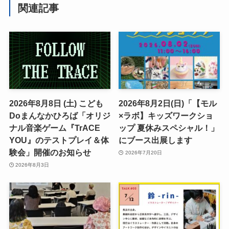
関連記事
2026年8月8日 (土) こども
2026年8月2日(日)「【モル
Doまんなかひろば「オリジ
×ラボ】キッズワークショ
ナル音楽ゲーム『TrACE
ップ 夏休みスペシャル！」
YOU』のテストプレイ＆体
にブース出展します
験会」開催のお知らせ
2026年7月20日
2026年8月3日