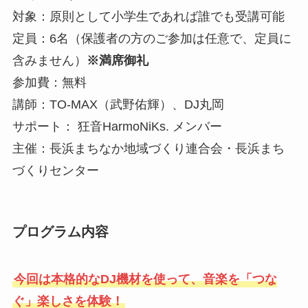
対象：原則として小学生であれば誰でも受講可能
定員：6名（保護者の方のご参加は任意で、定員に
含みません）
※満席御礼
参加費：無料
講師：TO-MAX（武野佑輝）、DJ丸岡
サポート： 狂音HarmoNiKs. メンバー
主催：長浜まちなか地域づくり連合会・長浜まち
づくりセンター
プログラム内容
今回は本格的なDJ機材を使って、音楽を「つな
ぐ」楽しさを体験！