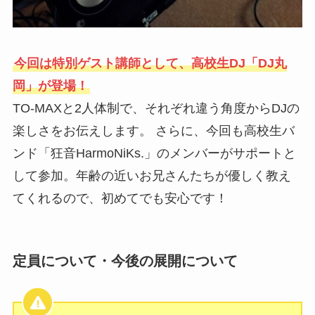
今回は特別ゲスト講師として、高校生DJ「DJ丸
岡」が登場！
TO-MAXと2人体制で、それぞれ違う角度からDJの
楽しさをお伝えします。 さらに、今回も高校生バ
ンド「狂音HarmoNiKs.」のメンバーがサポートと
して参加。年齢の近いお兄さんたちが優しく教え
てくれるので、初めてでも安心です！
定員について・今後の展開について