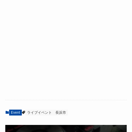
Event
ライブイベント
長浜市