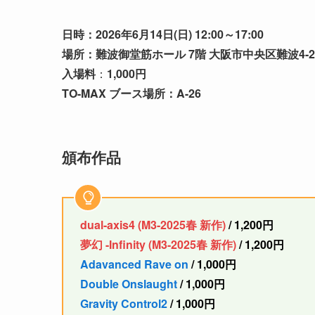
日時：2026年6月14日(日) 12:00～17:00
場所
：難波御堂筋ホール 7階
大阪市中央区難波4-
入場料
：
1,000円
TO-MAX ブース場所：A-26
頒布作品
dual-axis4 (M3-2025春 新作)
/ 1,200円
夢幻 -Infinity (M3-2025春 新作)
/ 1,200円
Adavanced Rave on
/ 1,000円
Double Onslaught
/ 1,000円
Gravity Control2
/ 1,000円