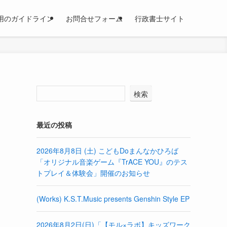
用のガイドライン
お問合せフォーム
行政書士サイト
検索
最近の投稿
2026年8月8日 (土) こどもDoまんなかひろば
「オリジナル音楽ゲーム『TrACE YOU』のテス
トプレイ＆体験会」開催のお知らせ
(Works) K.S.T.Music presents Genshin Style EP
2026年8月2日(日)「【モル×ラボ】キッズワーク