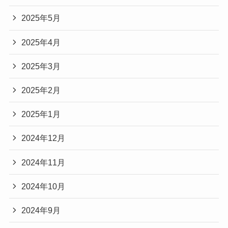
2025年5月
2025年4月
2025年3月
2025年2月
2025年1月
2024年12月
2024年11月
2024年10月
2024年9月