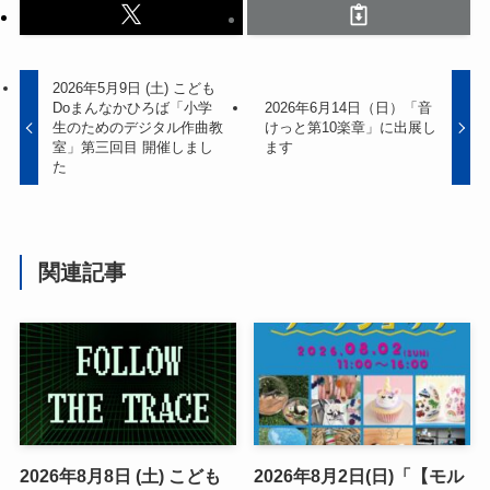
2026年5月9日 (土) こども
Doまんなかひろば「小学
2026年6月14日（日）「音
生のためのデジタル作曲教
けっと第10楽章」に出展し
室」第三回目 開催しまし
ます
た
関連記事
2026年8月8日 (土) こども
2026年8月2日(日)「【モル