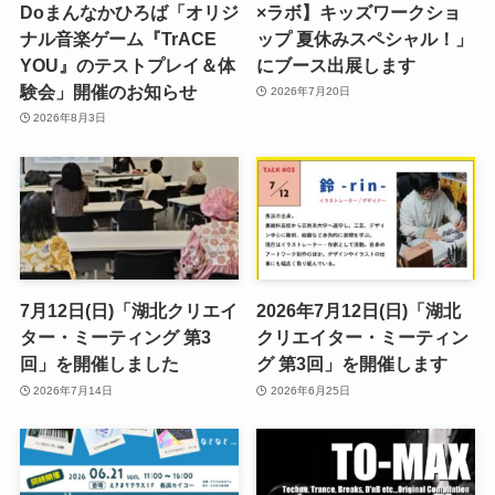
Doまんなかひろば「オリジ
×ラボ】キッズワークショ
ナル音楽ゲーム『TrACE
ップ 夏休みスペシャル！」
YOU』のテストプレイ＆体
にブース出展します
験会」開催のお知らせ
2026年7月20日
2026年8月3日
7月12日(日)「湖北クリエイ
2026年7月12日(日)「湖北
ター・ミーティング 第3
クリエイター・ミーティン
回」を開催しました
グ 第3回」を開催します
2026年7月14日
2026年6月25日