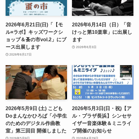
2026年6月21日(日)「【モ
2026年6月14日（日）「音
ル×ラボ】キッズワークシ
けっと第10楽章」に出展し
ョップ＆蚤の市vol.2」にブ
ます
ース出展します
2026年6月3日
2026年6月17日
2026年5月9日 (土) こども
2026年5月3日(日・祝)【ア
Doまんなかひろば「小学生
ル・プラザ長浜】シンセサ
のためのデジタル作曲教
イザー音楽体験＆ミニライ
室」第三回目 開催しました
ブ開催のお知らせ
2026年5月9日
2026年4月29日