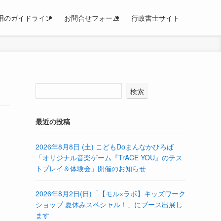
用のガイドライン
お問合せフォーム
行政書士サイト
検索
最近の投稿
2026年8月8日 (土) こどもDoまんなかひろば
「オリジナル音楽ゲーム『TrACE YOU』のテス
トプレイ＆体験会」開催のお知らせ
2026年8月2日(日)「【モル×ラボ】キッズワーク
ショップ 夏休みスペシャル！」にブース出展し
ます