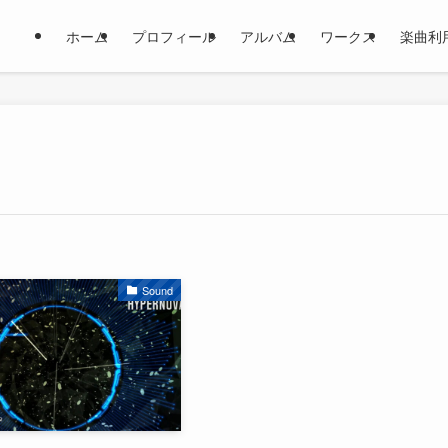
ホーム
プロフィール
アルバム
ワークス
楽曲利
Sound