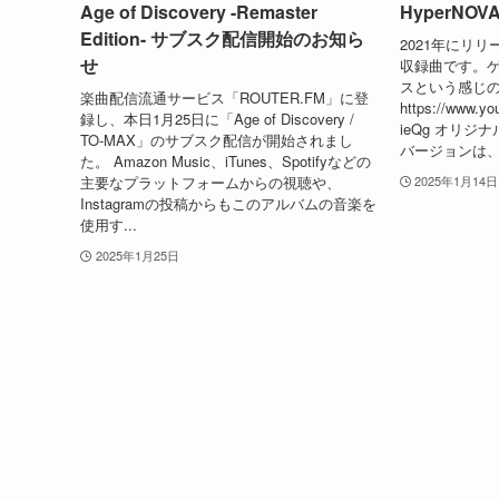
Age of Discovery -Remaster
HyperNOVA (
Edition- サブスク配信開始のお知ら
2021年にリリース
せ
収録曲です。
スという感じ
楽曲配信流通サービス「ROUTER.FM」に登
https://www.y
録し、本日1月25日に「Age of Discovery /
ieQg オリ
TO-MAX」のサブスク配信が開始されまし
バージョンは、K's-
た。 Amazon Music、iTunes、Spotifyなどの
主要なプラットフォームからの視聴や、
2025年1月14日
Instagramの投稿からもこのアルバムの音楽を
使用す...
2025年1月25日