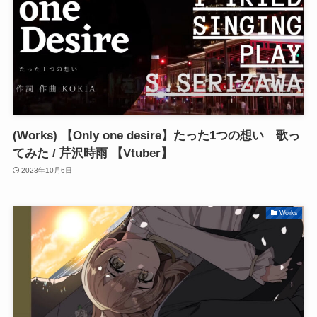
(Works) 【Only one desire】たった1つの想い 歌っ
てみた / 芹沢時雨 【Vtuber】
2023年10月6日
Works