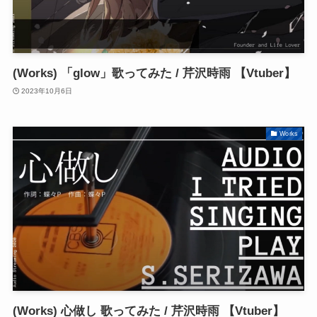
(Works) 「glow」歌ってみた / 芹沢時雨 【Vtuber】
2023年10月6日
Works
(Works) 心做し 歌ってみた / 芹沢時雨 【Vtuber】