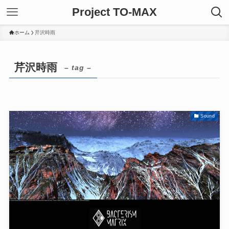
Project TO-MAX
ホーム
芹沢時雨
芹沢時雨
– tag –
Sound