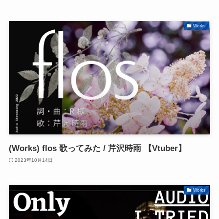
Works
(Works) flos 歌ってみた / 芹沢時雨 【Vtuber】
2023年10月14日
Works